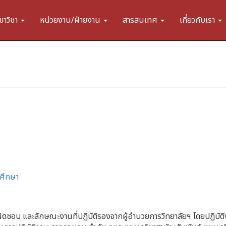
ขาวิชา
หน่วยงาน/ฝ่ายงาน
สารสนเทศ
เกี่ยวกับเรา
ศึกษา
บผิดชอบ และลักษณะงานที่ปฏิบัติรองจากผู้อำนวยการวิทยาลัยฯ โดยปฏิบัต