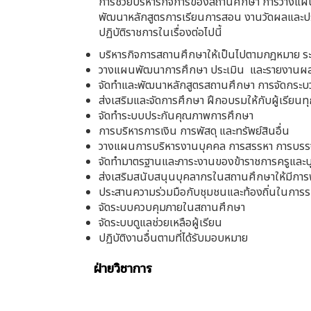
การช่วยบริหารกิจการของสถานศึกษา การวางแผนก
พัฒนาหลักสูตรการเรียนการสอน งานวัดผลและประเ
ปฏิบัติราชการในเรื่องต่อไปนี้
บริหารกิจการสถานศึกษาให้เป็นไปตามกฎหมาย ระ
วางแผนพัฒนาการศึกษา ประเมิน และรายงานผล
จัดทำและพัฒนาหลักสูตรสถานศึกษา การจัดกระบว
ส่งเสริมและจัดการศึกษา ฝึกอบรมให้กับผู้เรียน
จัดทำระบบประกันคุณภาพการศึกษา
การบริหารการเงิน การพัสดุ และทรัพย์สินอื่น
วางแผนการบริหารงานบุคคล การสรรหา การบรรจุ แ
จัดทำมาตรฐานและภาระงานของข้าราชการครูและ
ส่งเสริมสนับสนุนบุคลากรในสถานศึกษาให้มีการพ
ประสานความร่วมมือกับชุมชนและท้องถิ่นในการระ
จัดระบบควบคุมภายในสถานศึกษา
จัดระบบดูแลช่วยเหลือผู้เรียน
ปฏิบัติงานอื่นตามที่ได้รับมอบหมาย