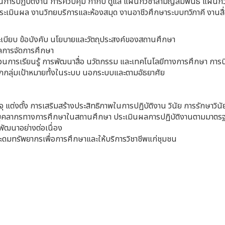
ารปฏิบัติงาน การควบคุม กำกับ ดูแล แผนกวิชาสามัญสัมพันธ์ แผนกวิ
มินผล งานวิทยบริการและห้องสมุด งานอาชีวศึกษาระบบทวิภาคี งานสื่อก
เบียบ ข้อบังคับ นโยบายและวัตถุประสงค์ของสถานศึกษา
การจัดการศึกษา
นการเรียนรู้ การพัฒนาสื่อ นวัตกรรม และเทคโนโลยีทางการศึกษา การ
ทุกกลุ่มเป้าหมายทั้งในระบบ นอกระบบและตามอัธยาศัย
ต่งตั้ง การเสริมสร้างประสิทธิภาพในการปฏิบัติงาน วินัย การรักษาวิ
บุคลากรทางการศึกษาในสถานศึกษา ประเมินผลการปฏิบัติงานตามมาตร
ัฒนาอย่างต่อเนื่อง
ดมทรัพยากรเพื่อการศึกษาและให้บริการวิชาชีพแก่ชุมชน