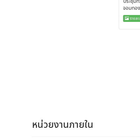
ประชุมท
จอมทอ
รายละเ
หน่วยงานภายใน