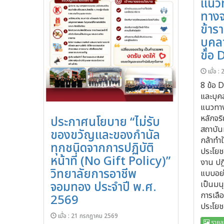
แนวท
ทาง
ข้าร
บุคล
ข้อ 
เมื่อ 
8 ข้อ 
และบุค
แนวทาง
หลักจร
ประกาศนโยบาย “ไม่รับ
สถาบันห
ของขวัญและของกำนัล
กล้าทำใ
ทุกชนิดจากการปฏิบัติ
ประโยช
หน้าที่ (No Gift Policy)”
งาน ปฏิ
วิทยาลัยการอาชีพ
แบบอย่า
เป็นมนุ
จอมทอง ประจำปี พ.ศ.
การเลื
2569
ประโยช
เมื่อ : 21 กรกฎาคม 2569
รายละ