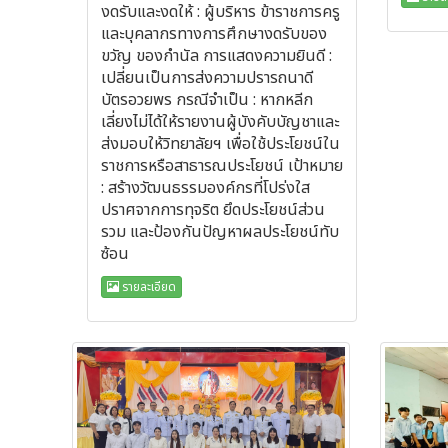
งดรับและงดให้ : ผู้บริหาร ข้าราชการครู
และบุคลากรทางการศึกษางดรับของ
ขวัญ ของกำนัล การแสดงความยินดี :
เปลี่ยนเป็นการส่งความปรารถนาดี
บัตรอวยพร กรณีจำเป็น : หากหลีก
เลี่ยงไม่ได้ให้รายงานผู้บังคับบัญชาและ
ส่งมอบให้วิทยาลัยฯ เพื่อใช้ประโยชน์ใน
ราชการหรือสาธารณประโยชน์ เป้าหมาย
: สร้างวัฒนธรรมองค์กรที่โปร่งใส
ปราศจากการทุจริต ยึดประโยชน์ส่วน
รวม และป้องกันปัญหาผลประโยชน์ทับ
ซ้อน
รายละเอียด