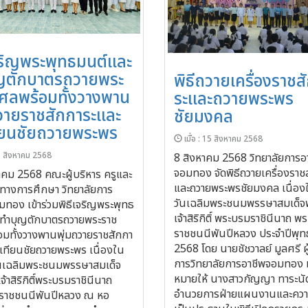
จริญพระพุทธมนต์และ
ญตักบาตรถวายพระ
พิธีถวายเครื่องราชส
ุศลพร้อมทั้งวางพาน
ระและถวายพระพร
ถวายราชสักการะและ
ชัยมงคล
ทียนชัยถวายพระพร
เมื่อ : 15 สิงหาคม 2568
15 สิงหาคม 2568
8 สิงหาคม 2568 วิทยาลัยการอ
จอมทอง จัดพิธีถวายเครื่องราช
าคม 2568 คณะผู้บริหาร ครูและ
และถวายพระพรชัยมงคล เนื่อง
ทางการศึกษา วิทยาลัยการ
วันเฉลิมพระชนมพรรษาสมเด็จ
มทอง เข้าร่วมพิธีเจริญพระพุทธ
เจ้าสิริกิติ์ พระบรมราชินีนาถ 
ทำบุญตักบาตรถวายพระราช
ราชชนนีพันปีหลวง ประจำปีพุท
อมทั้งวางพานพุ่มถวายราชสักกา
2568 โดย นายชัชวาลย์ มูลศรี ผ
ดเทียนชัยถวายพระพร เนื่องใน
การวิทยาลัยการอาชีพจอมทอง
นเฉลิมพระชนมพรรษาสมเด็จ
หมายให้ นางสาวกัญญา ทาระนัด
้าสิริกิติ์พระบรมราชินีนาถ
อำนวยการฝ่ายแผนงานและความ
ราชชนนีพันปีหลวง ณ หอ