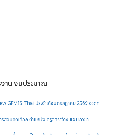
์
ครงาน งบประมาณ
w GFMIS Thai ประจำเดือนกรกฎาคม 2569 งวดที่
ับการสอบคัดเลือก ตำแหน่ง ครูอัตราจ้าง แผนกวิชา