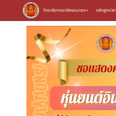
วิทยาลัยการอาชีพจอมทอง
หลักสูตร/สา