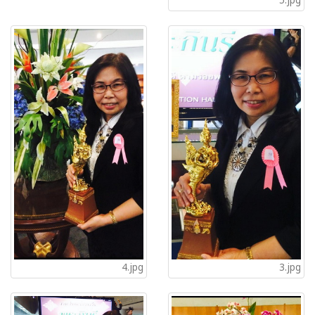
5.jpg
4.jpg
3.jpg