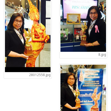
8.jpg
28012558.jpg