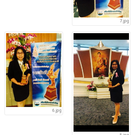
7.jpg
6.jpg