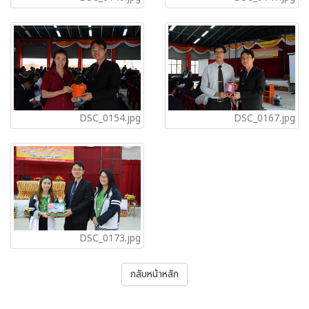
DSC_0154.jpg
DSC_0167.jpg
DSC_0173.jpg
กลับหน้าหลัก