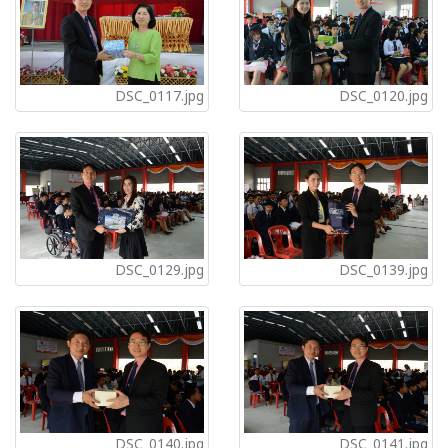
DSC_0117.jpg
DSC_0120.jpg
DSC_0129.jpg
DSC_0139.jpg
DSC_0140.jpg
DSC_0141.jpg