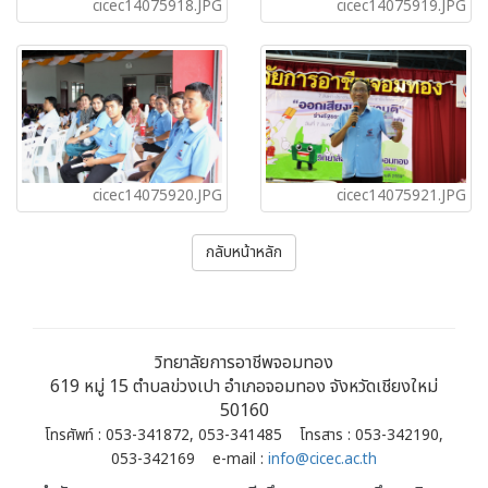
cicec14075918.JPG
cicec14075919.JPG
cicec14075920.JPG
cicec14075921.JPG
กลับหน้าหลัก
วิทยาลัยการอาชีพจอมทอง
619 หมู่ 15 ตำบลข่วงเปา อำเภอจอมทอง จังหวัดเชียงใหม่
50160
โทรศัพท์ : 053-341872, 053-341485 โทรสาร : 053-342190,
053-342169 e-mail :
info@cicec.ac.th