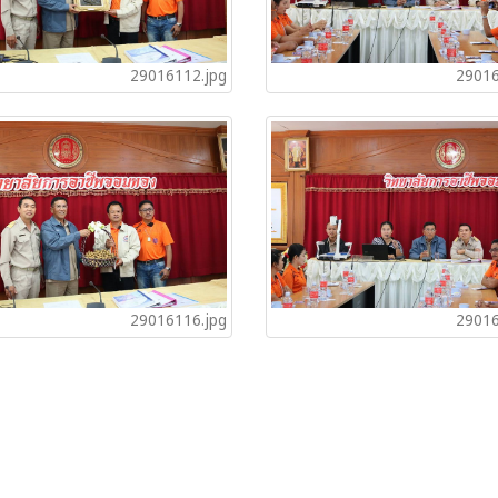
29016112.jpg
29016
29016116.jpg
29016