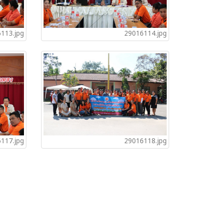
113.jpg
29016114.jpg
117.jpg
29016118.jpg