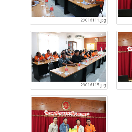
29016111.jpg
29016115.jpg