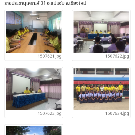
ราชประชานุเคราะห์ 31 อ.แม่แจ่ม จ.เชียงใหม่
1507621.jpg
1507622.jpg
1507623.jpg
1507624.jpg