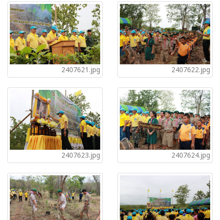
2407621.jpg
2407622.jpg
2407623.jpg
2407624.jpg