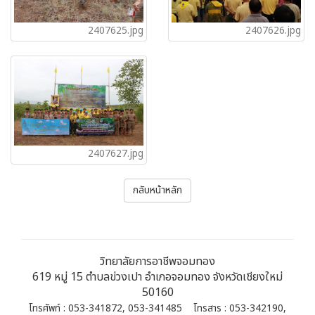
2407625.jpg
2407626.jpg
2407627.jpg
กลับหน้าหลัก
วิทยาลัยการอาชีพจอมทอง
619 หมู่ 15 ตำบลข่วงเปา อำเภอจอมทอง จังหวัดเชียงใหม่
50160
โทรศัพท์ : 053-341872, 053-341485 โทรสาร : 053-342190,