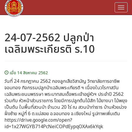
Togg
navi
24-07-2562 ปลูกป่า
เฉลิมพระเกียรติ ร.10
เมื่อ 14 สิงหาคม 2562
วันที่ 24 กรกฎาคม 2562 กองลูกเสือวิสามัญ วิทยาลัยการอาชีพ
จอมทอง กิจกรรมปลูกป่าเฉลิมพระเกียรติ ฯ เนื่องในวโรกาสวัน
เฉลิมพระชนมพรรษา พระบาทสมเด็จพระเจ้าอยู่หัวฯ ประจำปี 2562
ร่วมกับ หัวหน้าส่วนราชการ โดยมีการปลูกต้นไม้สัก ไม้ยางนา ไม้พยุง
เป็นต้น ในพื้นที่สวนป่า จำนวน 20 ไร่ ณ สวนป่าท่าธาร บ้านห้วยม่วง
ฝั่งซ้าย หมู่ที่ 6 ต.แม่สอย อ.จอมทอง จ.เชียงใหม่ รูปภาพเพิ่มเติม
https://drive.google.com/open?
id=1x27WGYB714PcNeiCOPdEypqOXAx6kYqk