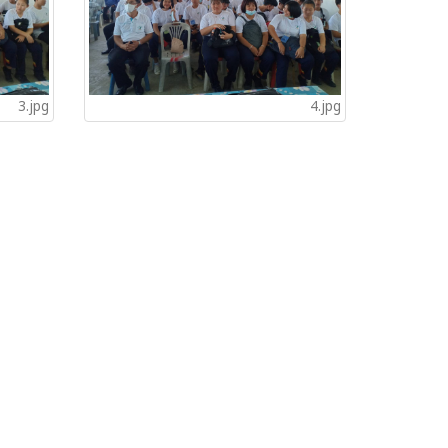
3.jpg
4.jpg