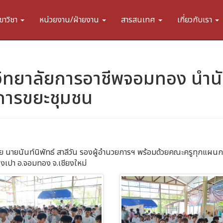
ขาวิชา
หน่วยงาน/ฝ่ายงาน
สารสนเทศ
เกี่ยวกับเรา
วิทยาลัยการอาชีพจอมทอง นำนัก
ดการขยะชุมชน
 นายนันท์นิพัทธ์ สาลีวัน รองผู้อำนวยการฯ พร้อมด้วยคณะครูทุกแผนกวิ
่วงเปา อ.จอมทอง จ.เชียงใหม่