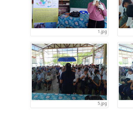
1.jpg
5.jpg