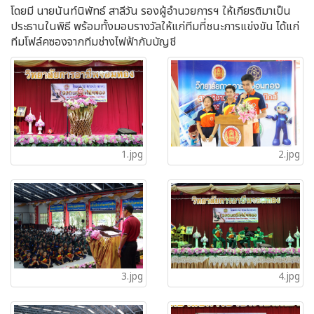
โดยมี นายนันท์นิพัทธ์ สาลีวัน รองผู้อำนวยการฯ ให้เกียรติมาเป็น
ประธานในพิธี พร้อมทั้งมอบรางวัลให้แก่ทีมที่ชนะการแข่งขัน ได้แก่
ทีมโฟล์คซองจากทีมช่างไฟฟ้ากับบัญชี
1.jpg
2.jpg
3.jpg
4.jpg