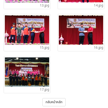
13.jpg
14.jpg
15.jpg
16.jpg
17.jpg
กลับหน้าหลัก