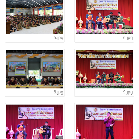
5.jpg
6.jpg
8.jpg
9.jpg