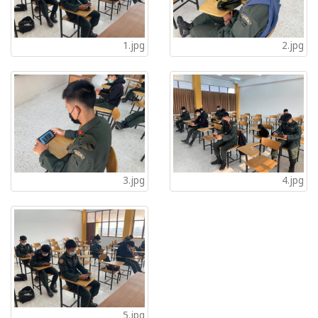
1.jpg
2.jpg
3.jpg
4.jpg
5.jpg