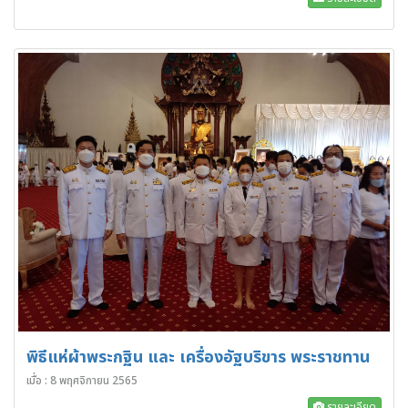
พิธีแห่ผ้าพระกฐิน และ เครื่องอัฐบริขาร พระราชทาน
เมื่อ : 8 พฤศจิกายน 2565
รายละเอียด