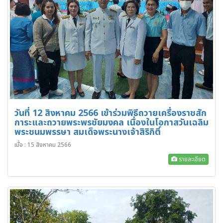
วันที่ 12 สิงหาคม 2566 เข้าร่วมพิธีถวายเครื่องราชสัก
การะและถวายพระพรชัยมงคล เนื่องในโอกาสวันเฉลิม
พระชนมพรรษา สมเด็จพระนางเจ้าสิริกิติ์
เมื่อ : 15 สิงหาคม 2566
รายละเอียด