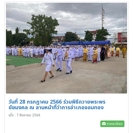
วันที่ 28 กรกฎาคม 2566 ร่วมพิธีถวายพระพร
ชัยมงคล ณ ลานหน้าที่ว่าการอำเภอจอมทอง
เมื่อ : 7 สิงหาคม 2566
รายละเอียด