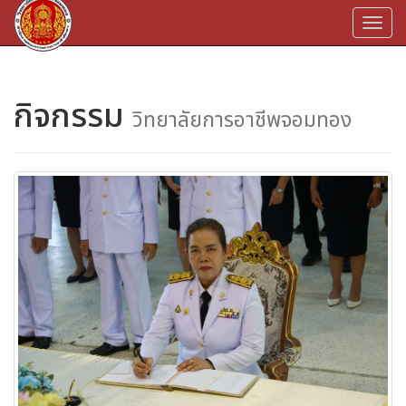
Togg
navi
กิจกรรม
วิทยาลัยการอาชีพจอมทอง