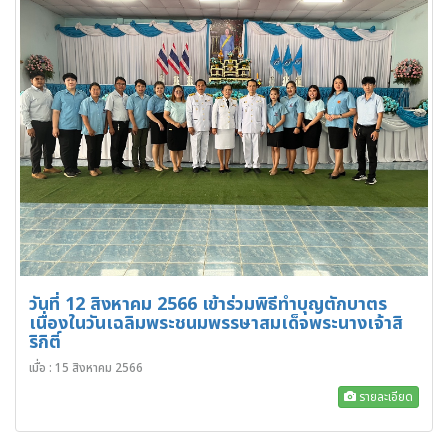
วันที่ 12 สิงหาคม 2566 เข้าร่วมพิธีทำบุญตักบาตร
เนื่องในวันเฉลิมพระชนมพรรษาสมเด็จพระนางเจ้าสิ
ริกิติ์
เมื่อ : 15 สิงหาคม 2566
รายละเอียด